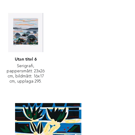
Utan titel 6
Serigrafi,
pappersmått: 23x26
cm, bildmått: 16x17
cm, upplaga 295.