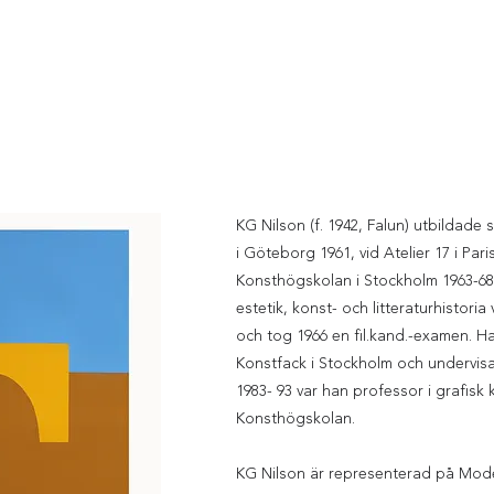
KG Nilson (f. 1942, Falun) utbildade
i Göteborg 1961, vid Atelier 17 i Par
Konsthögskolan i Stockholm 1963-68
estetik, konst- och litteraturhistoria
och tog 1966 en fil.kand.-examen. Ha
Konstfack i Stockholm och undervisat
1983- 93 var han professor i grafisk 
Konsthögskolan.
​KG Nilson är representerad på Mo