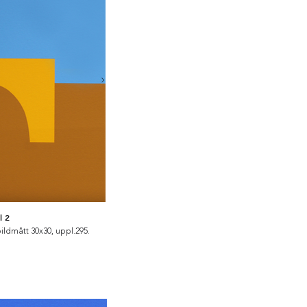
l 2
bildmått 30x30, uppl.295.