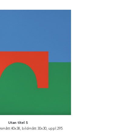
Utan titel 5
rsmått:40x38, bildmått 30x30, uppl.295.