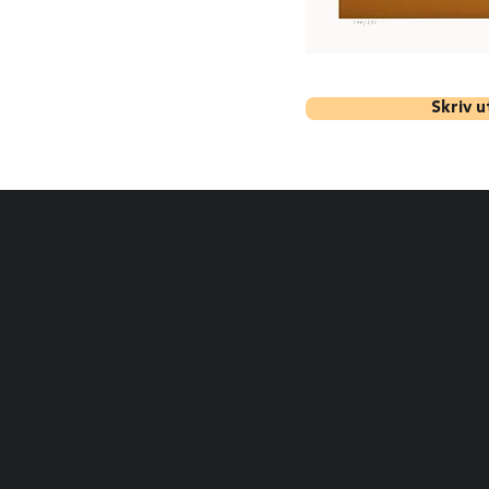
Skriv 