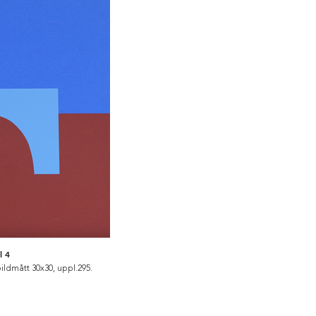
l 4
bildmått 30x30, uppl.295.