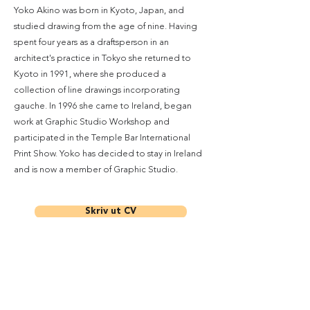
Yoko Akino was born in Kyoto, Japan, and
studied drawing from the age of nine. Having
spent four years as a draftsperson in an
architect's practice in Tokyo she returned to
Kyoto in 1991, where she produced a
collection of line drawings incorporating
gauche. In 1996 she came to Ireland, began
work at Graphic Studio Workshop and
participated in the Temple Bar International
Print Show. Yoko has decided to stay in Ireland
and is now a member of Graphic Studio.
Skriv ut CV
Få nyheter och tips från oss!