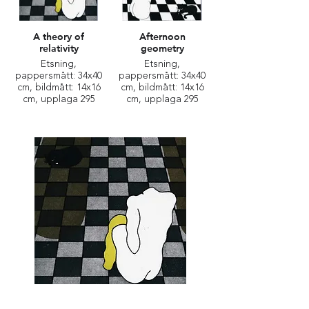
A theory of
Afternoon
relativity
geometry
Etsning,
Etsning,
pappersmått: 34x40
pappersmått: 34x40
cm, bildmått: 14x16
cm, bildmått: 14x16
cm, upplaga 295
cm, upplaga 295