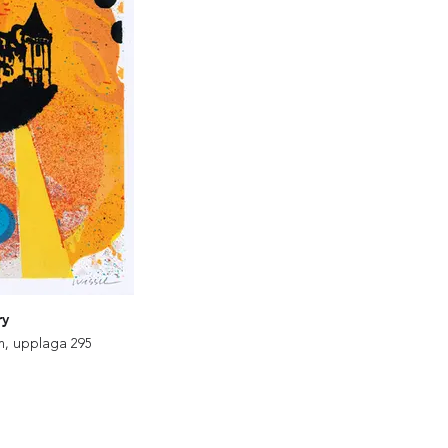
ry
cm, upplaga 295