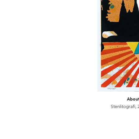
About
Stenlitografi,