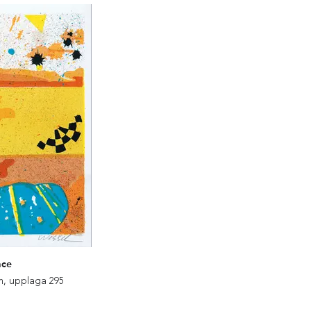
ace
cm, upplaga 295