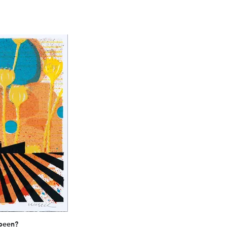
been?