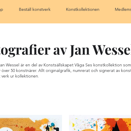
ap
Beställ konstverk
Konstkollektionen
Medlems
tografier av Jan Wesse
 Jan Wessel är en del av Konstsällskapet Våga Ses konstkollektion som 
v över 50 konstnärer. Allt originalgrafik, numrerat och signerat av ko
tt verk ur kollektionen.