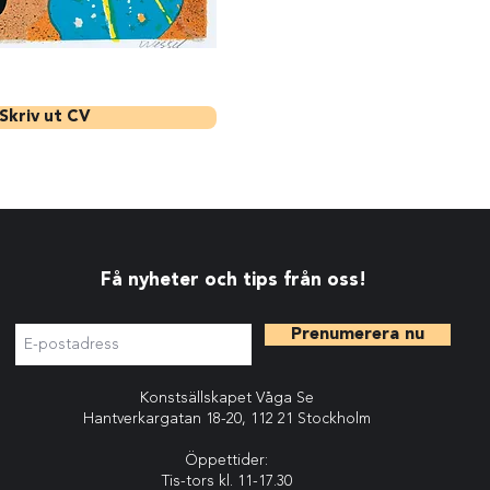
Skriv ut CV
Få nyheter och tips från oss!
Prenumerera nu
Konstsällskapet Våga Se
Hantverkargatan 18-20, 112 21 Stockholm
Öppettider:
Tis-tors kl. 11-17.30