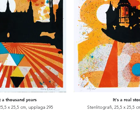
 a thousand years
It's a real sto
 25,5 x 25,5 cm, upplaga 295
Stenlitografi, 25,5 x 25,5 