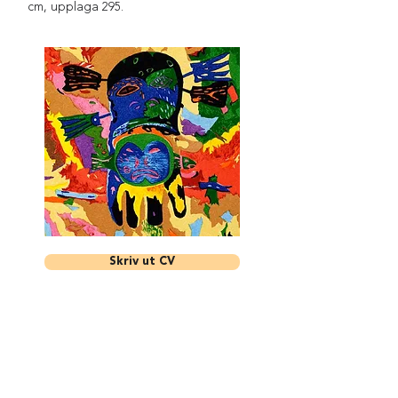
cm, upplaga 295.
Skriv ut CV
Få nyheter och tips från oss!