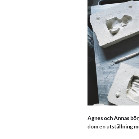
Agnes och Annas börja
dom en utställning m