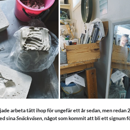
de arbeta tätt ihop för ungefär ett år sedan, men redan 
ed sina 
Snäckväsen
, något som kommit att bli ett signum f