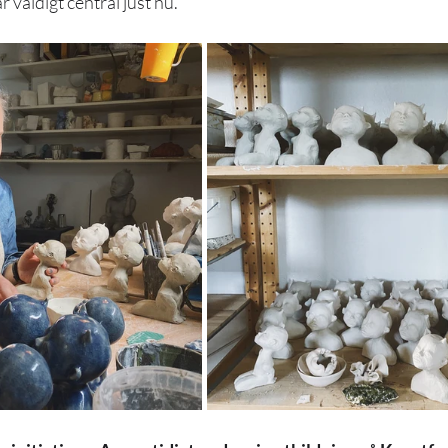
r väldigt central just nu.