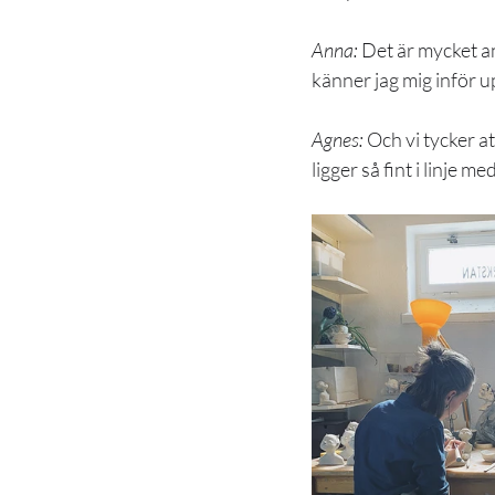
Anna: 
Det är mycket ans
känner jag mig inför 
Agnes: 
Och vi tycker at
ligger så fint i linje me