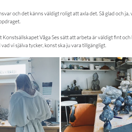
var och det känns väldigt roligt att axla det. Så glad och ja, 
uppdraget.
t Konstsällskapet Våga Ses sätt att arbeta är väldigt fint och
d vad vi själva tycker, konst ska ju vara tillgängligt.