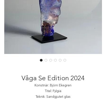
Våga Se Edition 2024
Konstnär: Björn Ekegren
Titel: Fylgia
Teknik: Sandgjutet glas
Exemplar: 20 unika ex