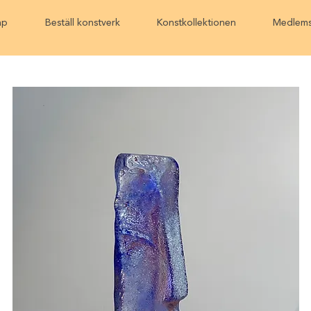
ap
Beställ konstverk
Konstkollektionen
Medlems