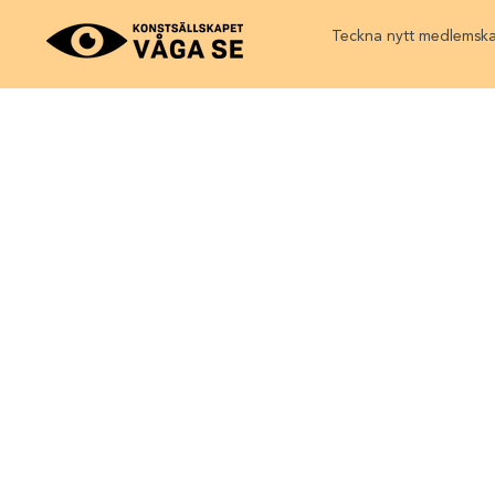
Teckna nytt medlemsk