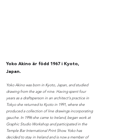
cm,
upplaga
295
Yoko Akino är född 1967 i Kyoto,
Japan.
Yoko Akino was born in Kyoto, Japan, and studied
drawing from the age of nine. Having spent four
years as a draftsperson in an architect's practice in
Tokyo she returned to Kyoto in 1991, where she
produced a collection of line drawings incorporating
gauche. In 1996 she came to Ireland, began work at
Graphic Studio Workshop and participated in the
Temple Bar International Print Show. Yoko has
decided to stay in Ireland and is now a member of