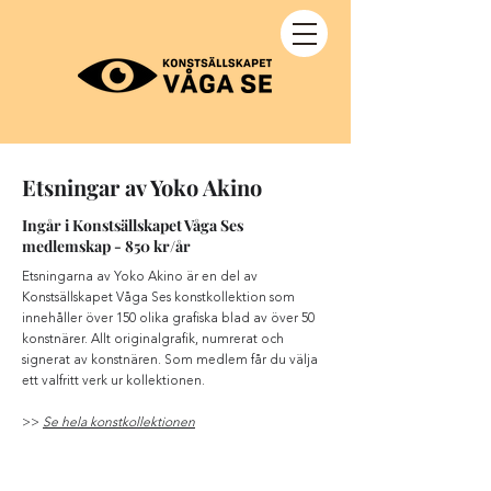
Etsningar av Yoko Akino
Ingår i Konstsällskapet Våga Ses
medlemskap - 850 kr/år
Etsningarna av Yoko Akino är en del av
Konstsällskapet Våga Ses konstkollektion som
innehåller över 150 olika grafiska blad av över 50
konstnärer. Allt originalgrafik, numrerat och
signerat av konstnären. Som medlem får du välja
ett valfritt verk ur kollektionen.
>>
Se hela konstkollektionen
Yoko Akino