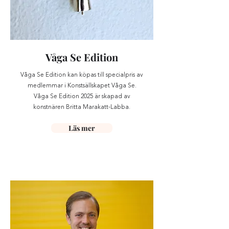
Våga Se Edition
Våga Se Edition kan köpas till specialpris av
medlemmar i Konstsällskapet Våga Se.
Våga Se Edition 2025 är skapad av
konstnären Britta Marakatt-Labba.
Läs mer