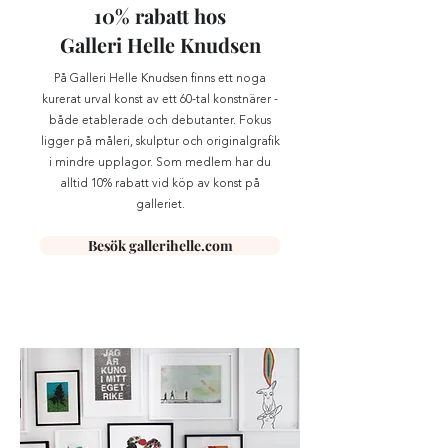
10% rabatt hos
Galleri Helle Knudsen
På Galleri Helle Knudsen finns ett noga
kurerat urval konst av ett 60-tal konstnärer -
både etablerade och debutanter. Fokus
ligger på måleri, skulptur och originalgrafik
i mindre upplagor. Som medlem har du
alltid 10% rabatt vid köp av konst på
galleriet.
Besök gallerihelle.com