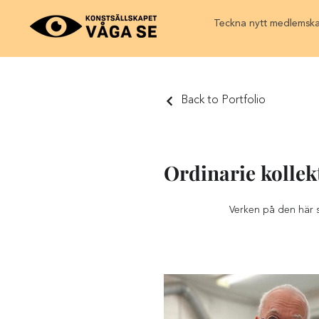
Teckna nytt medlemsk
Back to Portfolio
Ordinarie kollek
Verken på den här 