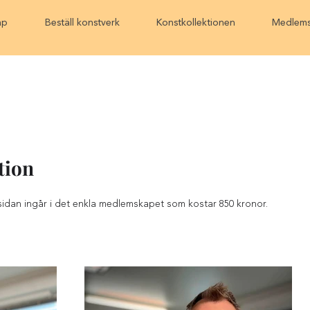
ap
Beställ konstverk
Konstkollektionen
Medlems
tion
sidan ingår i det enkla medlemskapet som kostar 850 kronor.