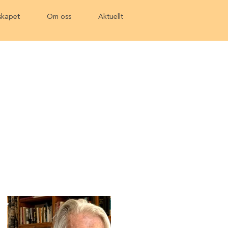
kapet
Om oss
Aktuellt