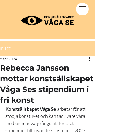
Inlägg
9 apr. 2024
Rebecca Jansson
mottar konstsällskapet
Våga Ses stipendium i
fri konst
Konstsällskapet Våga Se
 arbetar för att 
stödja konstlivet och kan tack vare våra 
medlemmar varje år ge ut flertalet 
stipendier till lovande konstnärer. 2023 