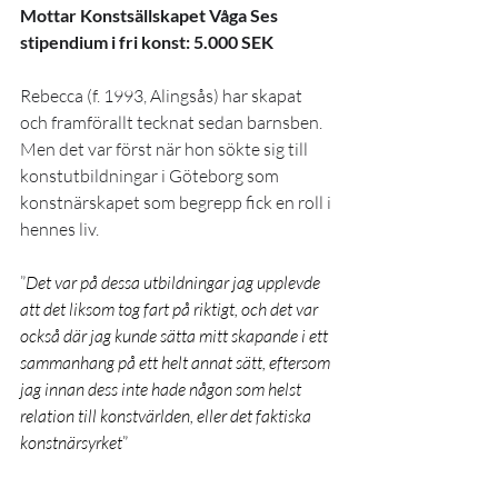
Mottar Konstsällskapet Våga Ses 
stipendium i fri konst: 5.000 SEK
Rebecca (f. 1993, Alingsås) har skapat 
och framförallt tecknat sedan barnsben. 
Men det var först när hon sökte sig till 
konstutbildningar i Göteborg som 
konstnärskapet som begrepp fick en roll i 
hennes liv.
”
Det var på dessa utbildningar jag upplevde 
att det liksom tog fart på riktigt, och det var 
också där jag kunde sätta mitt skapande i ett 
sammanhang på ett helt annat sätt, eftersom 
jag innan dess inte hade någon som helst 
relation till konstvärlden, eller det faktiska 
konstnärsyrket
”