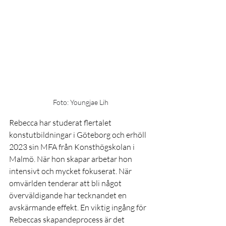
Foto: Youngjae Lih
Rebecca har studerat flertalet 
konstutbildningar i Göteborg och erhöll 
2023 sin MFA från Konsthögskolan i 
Malmö. När hon skapar arbetar hon 
intensivt och mycket fokuserat. När 
omvärlden tenderar att bli något 
överväldigande har tecknandet en 
avskärmande effekt. En viktig ingång för 
Rebeccas skapandeprocess är det 