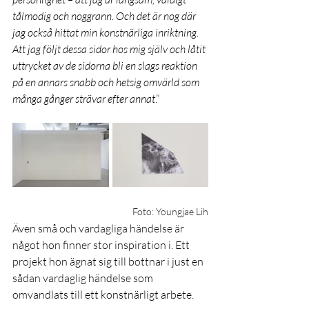
tålmodig och noggrann. Och det är nog där 
jag också hittat min konstnärliga inriktning. 
Att jag följt dessa sidor hos mig själv och låtit 
uttrycket av de sidorna bli en slags reaktion 
på en annars snabb och hetsig omvärld som 
många gånger strävar efter annat
.”
Foto: Youngjae Lih
Även små och vardagliga händelse är 
något hon finner stor inspiration i. Ett 
projekt hon ägnat sig till bottnar i just en 
sådan vardaglig händelse som 
omvandlats till ett konstnärligt arbete.