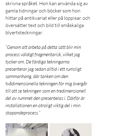
skrivna språket. Hon kan använda sig av 
gamla tidningar och böcker som hon 
hittar på antikvariat eller på loppisar, och 
översätter text och bild till småskaliga 
blyertsteckningar.
”
Genom att arbeta på detta sätt blir min 
process väldigt fragmentarisk, vilket jag 
tycker om. De färdiga tekningarna 
presenterar jag sedan alltid i ett rumsligt 
sammanhang, där tanken om den 
tvådimensionella tekningen för mig övergår 
till att se tekningen som en tredimensionell 
del av rummet den presenteras i. Därför är 
installationen en otroligt viktig del i min 
skapandeprocess.
”