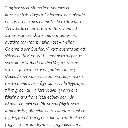
”
Jag fick av en slump kontakt med en 
konstnär från Bogotá, Colombia, och inledde 
ett samarbete med henne för flera år sedan. 
Vi hade då en tanke om att formulera ett 
samarbete som skulle tala om det fysiska 
avstånd som fanns mellan oss – mellan 
Colombia och Sverige. Vi kom överens om att 
skicka ett litet objekt till varandra på posten 
som skulle färdas hela den långa sträckan 
som vi själva inte kunde färdas. Till mig 
skickade min vän ett colombianskt frimärke 
med motivet av en fågel som skulle flyga upp 
till mig, och till kallare väder. Tyvärr kom 
fågeln aldrig fram. Istället blev den här 
händelsen med den försvunna fågeln som 
lämnade Bogotá både ett mysterium, samt en 
ingång för både mig och min vän att tänka på 
frågor så som landsgränser, frigörelse samt 