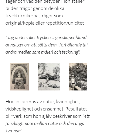
säger och vad den betyder. Hon ställer 
bilden frågor genom de olika 
tryckteknikerna, frågor som 
original/kopia eller repetition/unicitet 
"
Jag undersöker tryckens egenskaper bland 
annat genom att sätta dem i förhållande till 
andra medier, som måleri och teckning
".
Hon inspireras av natur, kvinnlighet, 
vidskeplighet och ensamhet. Resultatet 
blir verk som hon själv beskriver som "
ett 
försiktigt möte mellan natur och den unga 
kvinnan
"