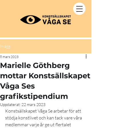
Inlägg
8 mars 2023
Marielle Göthberg
mottar Konstsällskapet
Våga Ses
grafikstipendium
Uppdaterat:
22 mars 2023
Konstsällskapet Våga Se arbetar för att 
stödja konstlivet och kan tack vare våra 
medlemmar varje år ge ut flertalet 