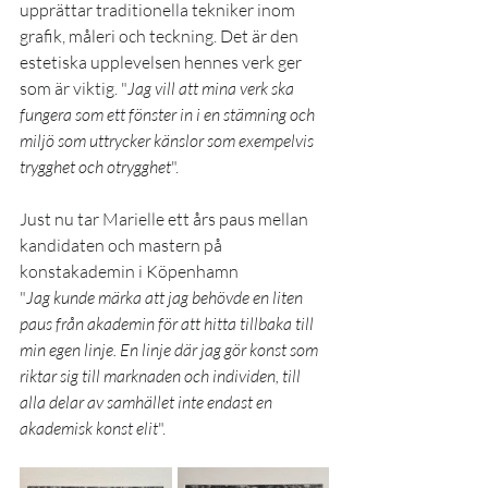
upprättar traditionella tekniker inom 
grafik, måleri och teckning. Det är den 
estetiska upplevelsen hennes verk ger 
som är viktig. "
Jag vill att mina verk ska 
fungera som ett fönster in i en stämning och 
miljö som uttrycker känslor som exempelvis 
trygghet och otrygghet
".
Just nu tar Marielle ett års paus mellan 
kandidaten och mastern på 
konstakademin i Köpenhamn 
"
Jag kunde märka att jag behövde en liten 
paus från akademin för att hitta tillbaka till 
min egen linje. En linje där jag gör konst som 
riktar sig till marknaden och individen, till 
alla delar av samhället inte endast en 
akademisk konst elit
".