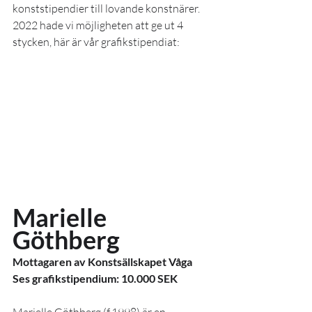
konststipendier till lovande konstnärer. 
2022 hade vi möjligheten att ge ut 4 
stycken, här är vår grafikstipendiat: 
Marielle 
Göthberg
Mottagaren av Konstsällskapet Våga 
Ses grafikstipendium: 10.000 SEK
Marielle Göthberg (f.1998) är en 