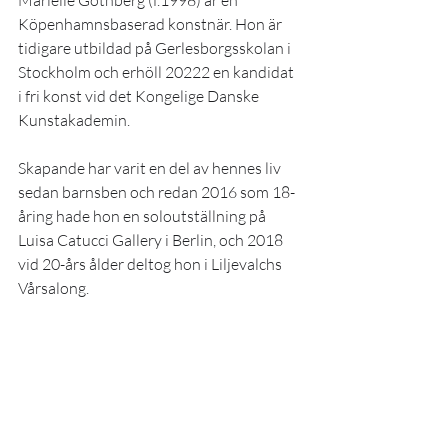
Köpenhamnsbaserad konstnär. Hon är 
tidigare utbildad på Gerlesborgsskolan i 
Stockholm och erhöll 20222 en kandidat 
i fri konst vid det Kongelige Danske 
Kunstakademin. 
Skapande har varit en del av hennes liv 
sedan barnsben och redan 2016 som 18-
åring hade hon en soloutställning på 
Luisa Catucci Gallery i Berlin, och 2018 
vid 20-års ålder deltog hon i Liljevalchs 
Vårsalong. 