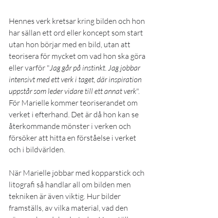
Hennes verk kretsar kring bilden och hon 
har sällan ett ord eller koncept som start 
utan hon börjar med en bild, utan att 
teorisera för mycket om vad hon ska göra 
eller varför "
Jag går på instinkt. Jag jobbar 
intensivt med ett verk i taget, där inspiration 
uppstår som leder vidare till ett annat verk
". 
För Marielle kommer teoriserandet om 
verket i efterhand. Det är då hon kan se 
återkommande mönster i verken och 
försöker att hitta en förståelse i verket 
och i bildvärlden. 
När Marielle jobbar med kopparstick och 
litografi så handlar all om bilden men 
tekniken är även viktig. Hur bilder 
framställs, av vilka material, vad den 