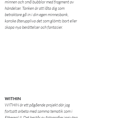
minnen och små bubblor med fragment av 
händelser. Tanken är att låta dig som 
betraktare gå in i din egen minnesbank, 
kanske återuppliva det som glömts bort eller 
skapa nya berättelser och fantasier.
WITHIN 
WITHIN är ett pågående projekt där jag 
fortsatt arbeta med samma tematik som i 
Ethereal II. Det består av fotografier ingjutna 