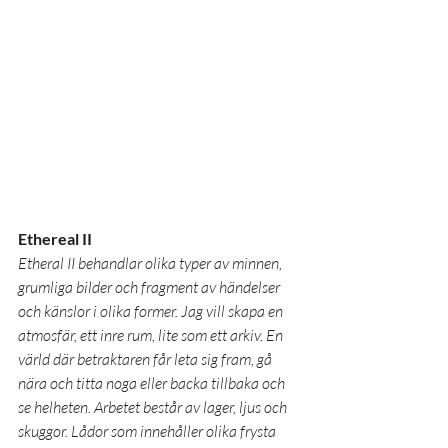
Ethereal II 
Etheral II behandlar olika typer av minnen, 
grumliga bilder och fragment av händelser 
och känslor i olika former. Jag vill skapa en 
atmosfär, ett inre rum, lite som ett arkiv. En 
värld där betraktaren får leta sig fram, gå 
nära och titta noga eller backa tillbaka och 
se helheten. Arbetet består av lager, ljus och 
skuggor. Lådor som innehåller olika frysta 