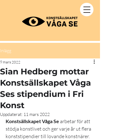
Inlägg
9 mars 2022
Sian Hedberg mottar
Konstsällskapet Våga
Ses stipendium i Fri
Konst
Uppdaterat:
11 mars 2022
Konstsällskapet Våga Se
 arbetar för att 
stödja konstlivet och ger varje år ut flera 
konststipendier till lovande konstnärer. 