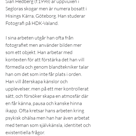
Sian Hedberg (f.1998) är uppvuxen i 
Segloras skogar men är numera bosatt i 
Hisings Kärra, Göteborg. Han studerar 
Fotografi på HDK-Valand. 
I sina arbeten utgår han ofta från 
fotografiet men använder bilden mer 
som ett objekt. Han arbetar med 
kontexten för att förstärka det han vill 
förmedla och genom blandtekniker talar 
han om det som inte får plats i orden. 
Han vill återskapa känslor och 
upplevelser, men på ett mer kontrollerat 
sätt, och försöker skapa en atmosfär där 
en får känna, pausa och kanske hinna 
ikapp. Ofta kretsar hans arbeten kring 
psykisk ohälsa men han har även arbetat 
med teman som självkänsla, identitet och 
existentiella frågor. 