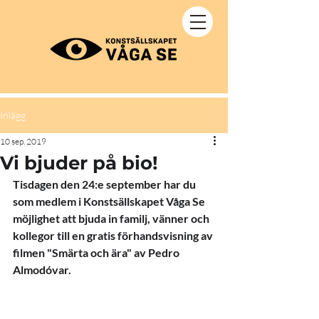
Inlägg
10 sep. 2019
Vi bjuder på bio!
Tisdagen den 24:e september har du 
som medlem i Konstsällskapet Våga Se 
möjlighet att bjuda in familj, vänner och 
kollegor till en gratis förhandsvisning av 
filmen "Smärta och ära" av Pedro 
Almodóvar. 