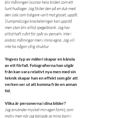
blir målningen lossnar hela bilden som ett 
tunt hudlager. Jag fäster den på en duk med 
den sida som tidigare varit mot glaset, uppåt. 
Slumpmässiga krackeleringar kan uppstå 
men ytan blir alltid spegelblank. Jag har 
alltid haft svårt för spår av penseln. Inte i 
andras målningar men i mina egna. Jag vill 
inte ha någon ytlig struktur. 
Yngves typ av måleri skapar en känsla 
av ett förfall. Fotografierna han utgår 
från kan vara relativt nya men med sin 
teknik skapar han en effekt som gör att 
verken ser ut att komma från en annan 
tid. 
Vilka är personerna i dina bilder?
Jag använder mycket min egen familj som 
motiv men när jag började se mina barn i 