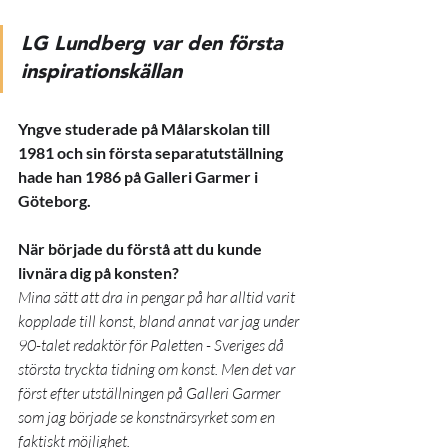
LG Lundberg var den första 
inspirationskällan
Yngve studerade på Målarskolan till 
1981 och sin första separatutställning 
hade han 1986 på Galleri Garmer i 
Göteborg. 
När började du förstå att du kunde 
livnära dig på konsten? 
Mina sätt att dra in pengar på har alltid varit 
kopplade till konst, bland annat var jag under 
90-talet redaktör för Paletten - Sveriges då 
största tryckta tidning om konst. Men det var 
först efter utställningen på Galleri Garmer 
som jag började se konstnärsyrket som en 
faktiskt möjlighet.