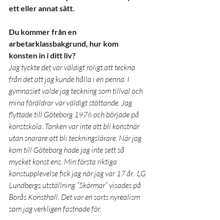
ett eller annat sätt. 
Du kommer från en 
arbetarklassbakgrund, hur kom 
konsten in i ditt liv?
Jag tyckte det var väldigt roligt att teckna 
från det att jag kunde hålla i en penna. I 
gymnasiet valde jag teckning som tillval och 
mina föräldrar var väldigt stöttande. Jag 
flyttade till Göteborg 1976 och började på 
konstskola. Tanken var inte att bli konstnär 
utan snarare att bli teckningslärare. När jag 
kom till Göteborg hade jag inte sett så 
mycket konst ens. Min första riktiga 
konstupplevelse fick jag när jag var 17 år.
LG 
Lundbergs utställning ”Skärmar” visades på 
Borås Konsthall. Det var en sorts nyrealism 
som jag verkligen fastnade för.