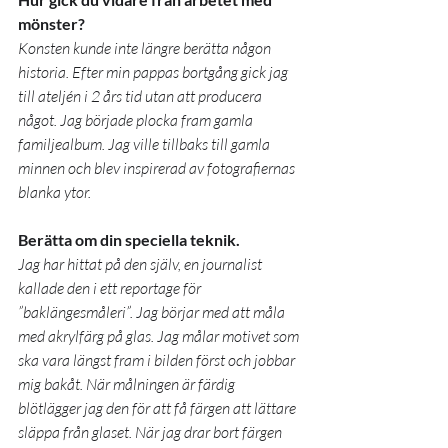
mönster?
Konsten kunde inte längre berätta någon 
historia. Efter min pappas bortgång gick jag 
till ateljén i 2 års tid utan att producera 
något. Jag började plocka fram gamla 
familjealbum. Jag ville tillbaks till gamla 
minnen och blev inspirerad av fotografiernas 
blanka ytor. 
Berätta om din speciella teknik. 
Jag har hittat på den själv, en journalist 
kallade den i ett reportage för 
”baklängesmåleri”. Jag börjar med att måla 
med akrylfärg på glas. Jag målar motivet som 
ska vara längst fram i bilden först och jobbar 
mig bakåt. När målningen är färdig 
blötlägger jag den för att få färgen att lättare 
släppa från glaset. När jag drar bort färgen 