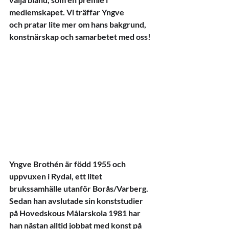
medlemskapet. Vi träffar Yngve 
och pratar lite mer om hans bakgrund, 
konstnärskap och samarbetet med oss!
Yngve Brothén är född 1955 och 
uppvuxen i Rydal, ett litet 
brukssamhälle utanför Borås/Varberg. 
Sedan han avslutade sin konststudier 
på Hovedskous Målarskola 1981 har 
han nästan alltid jobbat med konst på 